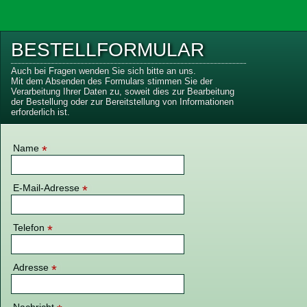
BESTELLFORMULAR
Auch bei Fragen wenden Sie sich bitte an uns.
Mit dem Absenden des Formulars stimmen Sie der
Verarbeitung Ihrer Daten zu, soweit dies zur Bearbeitung
der Bestellung oder zur Bereitstellung von Informationen
erforderlich ist.
Name
*
E-Mail-Adresse
*
Telefon
*
Adresse
*